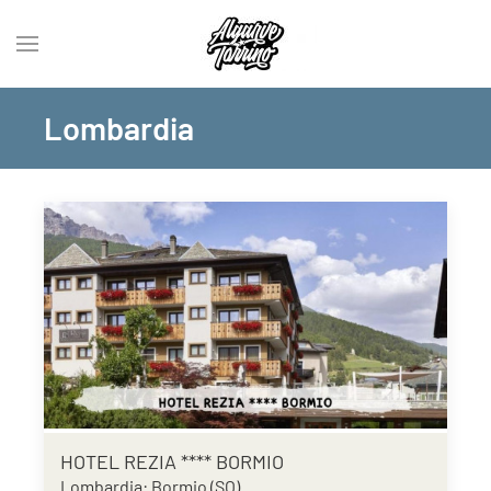
Lombardia
HOTEL REZIA **** BORMIO
Lombardia: Bormio (SO)