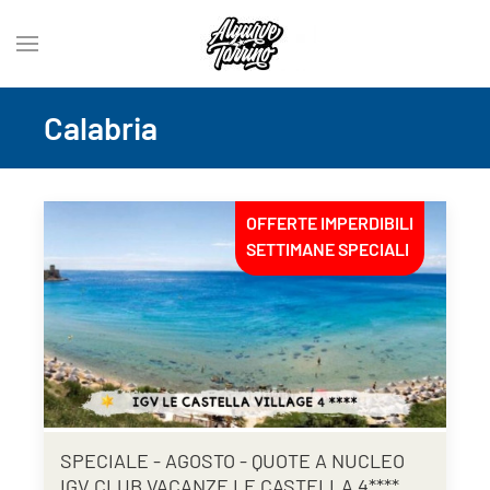
Calabria
OFFERTE IMPERDIBILI
SETTIMANE SPECIALI
SPECIALE - AGOSTO - QUOTE A NUCLEO
IGV CLUB VACANZE LE CASTELLA 4****