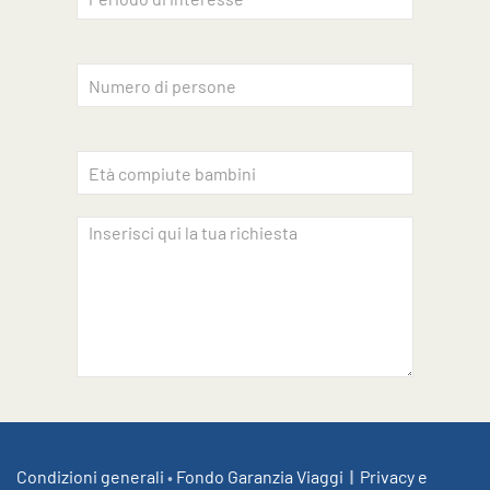
Accettazione privacy
INVIA
Condizioni generali
•
Fondo Garanzia Viaggi
|
Privacy e