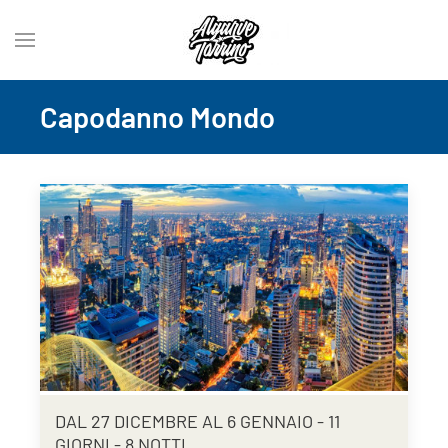
Capodanno Mondo
DAL 27 DICEMBRE AL 6 GENNAIO - 11
GIORNI - 8 NOTTI