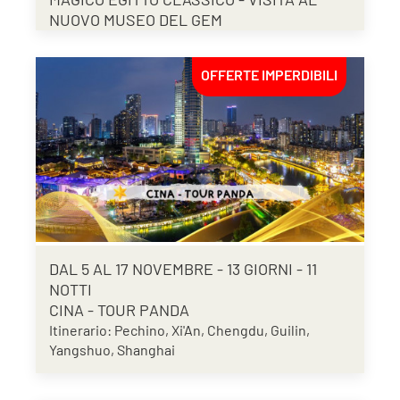
NUOVO MUSEO DEL GEM
OFFERTE IMPERDIBILI
DAL 5 AL 17 NOVEMBRE - 13 GIORNI - 11
NOTTI
CINA - TOUR PANDA
Itinerario: Pechino, Xi'An, Chengdu, Guilin,
Yangshuo, Shanghai