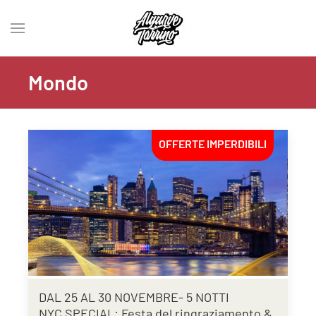
Mondo
OFFERTE IMPERDIBILI
DAL 25 AL 30 NOVEMBRE- 5 NOTTI
NYC SPECIAL: Festa del ringraziamento &