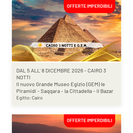
OFFERTE IMPERDIBILI
DAL 5 ALL' 8 DICEMBRE 2026 - CAIRO 3
NOTTI
Il nuovo Grande Museo Egizio (GEM) le
Piramidi - Saqqara - la Cittadella - il Bazar
Egitto: Cairo
OFFERTE IMPERDIBILI