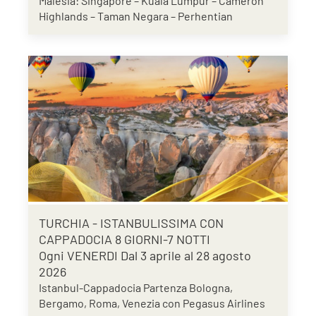
Malesia: Singapore – Kuala Lumpur – Cameron
Highlands – Taman Negara – Perhentian
TURCHIA - ISTANBULISSIMA CON
CAPPADOCIA 8 GIORNI-7 NOTTI
Ogni VENERDI Dal 3 aprile al 28 agosto
2026
Istanbul-Cappadocia Partenza Bologna,
Bergamo, Roma, Venezia con Pegasus Airlines