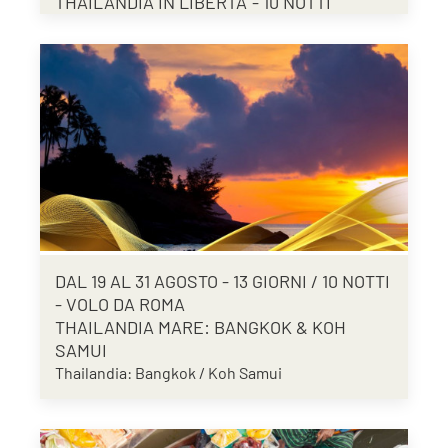
THAILANDIA IN LIBERTA' - 10 NOTTI
DAL 19 AL 31 AGOSTO - 13 GIORNI / 10 NOTTI
- VOLO DA ROMA
THAILANDIA MARE: BANGKOK & KOH
SAMUI
Thailandia: Bangkok / Koh Samui