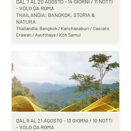
DAL 7 AL 20 AGOSTO - 14 GIORNI / 11 NOTTI
- VOLO DA ROMA
THAILANDIA: BANGKOK, STORIA &
NATURA
Thailandia: Bangkok / Kanchanaburi / Cascate
Erawan / Ayutthaya / Koh Samui
DAL 9 AL 21 AGOSTO - 13 GIORNI / 10 NOTTI
- VOLO DA ROMA