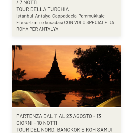
/ 7 NOTTI
TOUR DELLA TURCHIA
Istanbul-Antalya-Cappadocia-Pammukkale-
Efeso-Izmir o kusadasi CON VOLO SPECIALE DA
ROMA PER ANTALYA
PARTENZA DAL 11 AL 23 AGOSTO - 13
GIORNI - 10 NOTTI
TOUR DEL NORD, BANGKOK E KOH SAMUI