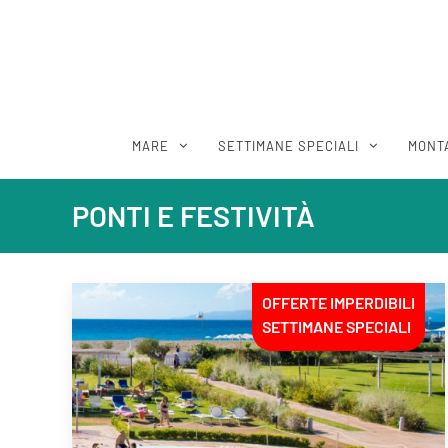
MARE
SETTIMANE SPECIALI
MONT
PONTI E FESTIVITÀ
OFFERTE IMPERDIBILI
SETTIMANE SPECIALI