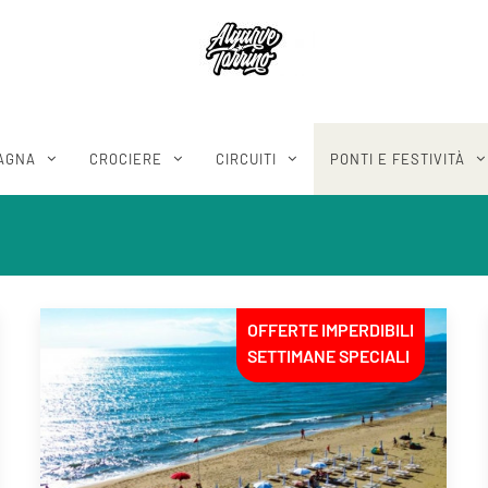
AGNA
CROCIERE
CIRCUITI
PONTI E FESTIVITÀ
OFFERTE IMPERDIBILI
SETTIMANE SPECIALI