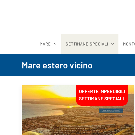
MARE
SETTIMANE SPECIALI
MONT
Mare estero vicino
OFFERTE IMPERDIBILI
SETTIMANE SPECIALI