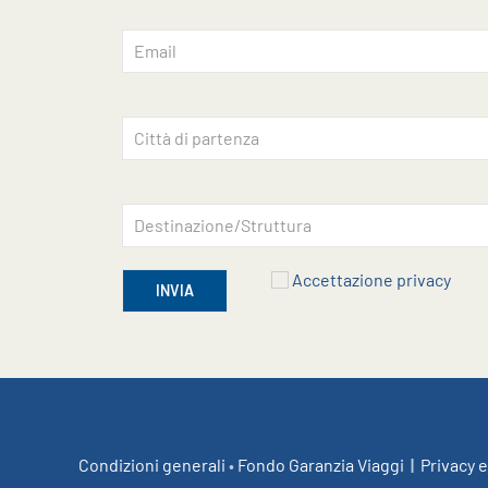
Accettazione privacy
INVIA
Condizioni generali
•
Fondo Garanzia Viaggi
|
Privacy e