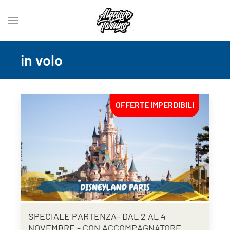
in volo
OFFERTE IMPERDIBILI
SPECIALE PARTENZA- DAL 2 AL 4
NOVEMBRE - CON ACCOMPAGNATORE